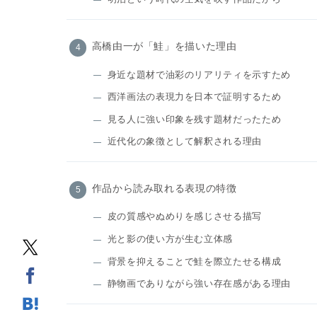
高橋由一が「鮭」を描いた理由
身近な題材で油彩のリアリティを示すため
西洋画法の表現力を日本で証明するため
見る人に強い印象を残す題材だったため
近代化の象徴として解釈される理由
作品から読み取れる表現の特徴
皮の質感やぬめりを感じさせる描写
光と影の使い方が生む立体感
背景を抑えることで鮭を際立たせる構成
静物画でありながら強い存在感がある理由