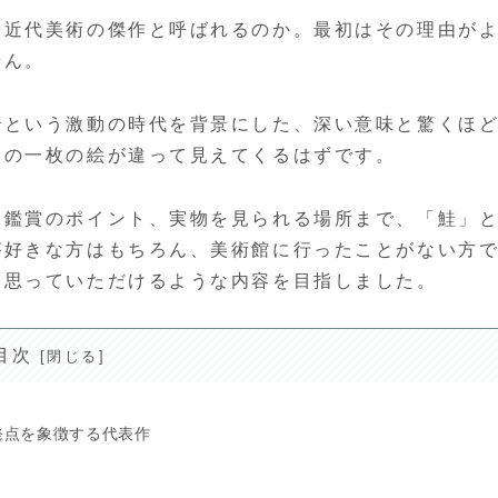
本近代美術の傑作と呼ばれるのか。最初はその理由が
せん。
治という激動の時代を背景にした、深い意味と驚くほ
あの一枚の絵が違って見えてくるはずです。
、鑑賞のポイント、実物を見られる場所まで、「鮭」
が好きな方はもちろん、美術館に行ったことがない方
と思っていただけるような内容を目指しました。
目次
発点を象徴する代表作