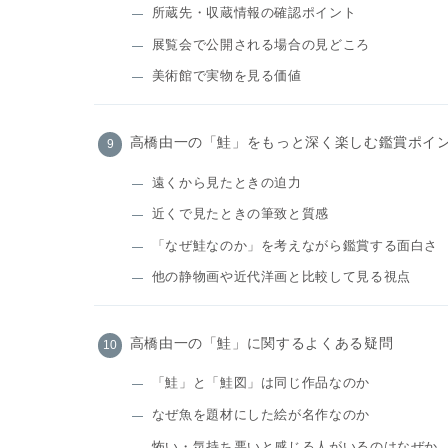
所蔵先・収蔵情報の確認ポイント
展覧会で公開される場合の見どころ
美術館で実物を見る価値
高橋由一の「鮭」をもっと深く楽しむ鑑賞ポイ
遠くから見たときの迫力
近くで見たときの筆致と質感
「なぜ鮭なのか」を考えながら鑑賞する面白さ
他の静物画や近代洋画と比較して見る視点
高橋由一の「鮭」に関するよくある疑問
「鮭」と「鮭図」は同じ作品なのか
なぜ魚を題材にした絵が名作なのか
怖い・気持ち悪いと感じる人がいるのはなぜか