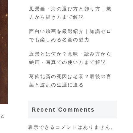
風景画・海の選び方と飾り方｜魅
力から描き方まで解説
面白い絵画を厳選紹介｜知識ゼロ
でも楽しめる名画の魅力
近景とは何か？意味・読み方から
絵画・写真での使い方まで解説
葛飾北斎の死因は老衰？最後の言
葉と波乱の生涯に迫る
Recent Comments
」と
表示できるコメントはありません。