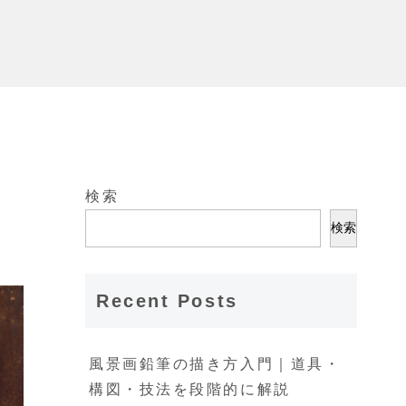
検索
検索
Recent Posts
風景画鉛筆の描き方入門｜道具・
構図・技法を段階的に解説