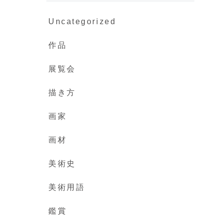
Uncategorized
作品
展覧会
描き方
画家
画材
美術史
美術用語
鑑賞