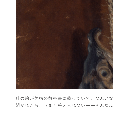
鮭の絵が美術の教科書に載っていて、なんと
聞かれたら、うまく答えられない——そんな