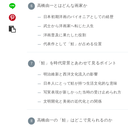
高橋由一とはどんな画家か
日本初期洋画のパイオニアとしての経歴
武士から洋画家へ転じた人生
洋画普及に果たした役割
代表作として「鮭」が占める位置
「鮭」を時代背景とあわせて見るポイント
明治維新と西洋文化流入の影響
日本人にとって鮭が持つ生活文化的な意味
写実表現が新しかった当時の受け止められ方
文明開化と美術の近代化との関係
高橋由一の「鮭」はどこで見られるのか