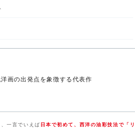
か
代洋画の出発点を象徴する代表作
は、一言でいえば
日本で初めて、西洋の油彩技法で「