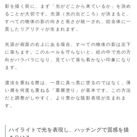
影を描く前に、まず「光がどこから来ているか」を決め
ることが大切です。光源（光の出どころ）が決まると、
すべての物体の影の向きと長さが統一され、絵全体に一
貫したリアリティが生まれます。
光源が画面の右上にある場合、すべての物体の影は左下
に落ちます。このルールを守らないと、絵の中で光の方
向がバラバラになり、見ていて落ち着かない印象になり
ます。
濃淡を重ねる際は、一度に真っ黒に塗るのではなく、薄
い層を何度も重ねる「重層塗り」が基本です。この方法
だと調整がしやすく、より豊かな陰影表現が生まれま
す。
ハイライトで光を表現し、ハッチングで質感を描