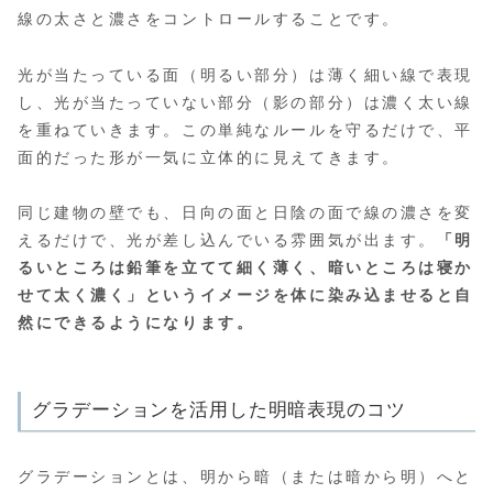
線の太さと濃さをコントロールすることです。
光が当たっている面（明るい部分）は薄く細い線で表現
し、光が当たっていない部分（影の部分）は濃く太い線
を重ねていきます。この単純なルールを守るだけで、平
面的だった形が一気に立体的に見えてきます。
同じ建物の壁でも、日向の面と日陰の面で線の濃さを変
えるだけで、光が差し込んでいる雰囲気が出ます。
「明
るいところは鉛筆を立てて細く薄く、暗いところは寝か
せて太く濃く」というイメージを体に染み込ませると自
然にできるようになります。
グラデーションを活用した明暗表現のコツ
グラデーションとは、明から暗（または暗から明）へと