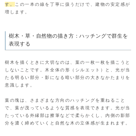
す。
この一本の線を丁寧に扱うだけで、建物の安定感が
増します。
樹木・草・自然物の描き方：ハッチングで群生を
表現する
樹木を描くときに大切なのは、葉の一枚一枚を描こうと
しないことです。木全体の形（シルエット）と、光が当
たる明るい部分・影になる暗い部分の大きなかたまりを
意識します。
葉の塊は、さまざまな方向のハッチングを重ねること
で、葉が茂っているような質感を表現できます。光が当
たっている外縁部は擦筆などで柔らかくし、内側の影部
分を濃く締めていくと自然な木の立体感が生まれます。