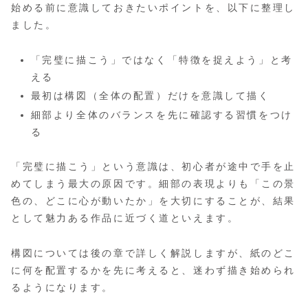
始める前に意識しておきたいポイントを、以下に整理し
ました。
「完璧に描こう」ではなく「特徴を捉えよう」と考
える
最初は構図（全体の配置）だけを意識して描く
細部より全体のバランスを先に確認する習慣をつけ
る
「完璧に描こう」という意識は、初心者が途中で手を止
めてしまう最大の原因です。細部の表現よりも「この景
色の、どこに心が動いたか」を大切にすることが、結果
として魅力ある作品に近づく道といえます。
構図については後の章で詳しく解説しますが、紙のどこ
に何を配置するかを先に考えると、迷わず描き始められ
るようになります。