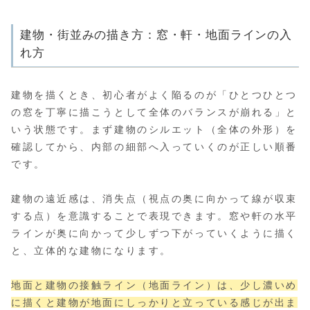
建物・街並みの描き方：窓・軒・地面ラインの入
れ方
建物を描くとき、初心者がよく陥るのが「ひとつひとつ
の窓を丁寧に描こうとして全体のバランスが崩れる」と
いう状態です。まず建物のシルエット（全体の外形）を
確認してから、内部の細部へ入っていくのが正しい順番
です。
建物の遠近感は、消失点（視点の奥に向かって線が収束
する点）を意識することで表現できます。窓や軒の水平
ラインが奥に向かって少しずつ下がっていくように描く
と、立体的な建物になります。
地面と建物の接触ライン（地面ライン）は、少し濃いめ
に描くと建物が地面にしっかりと立っている感じが出ま