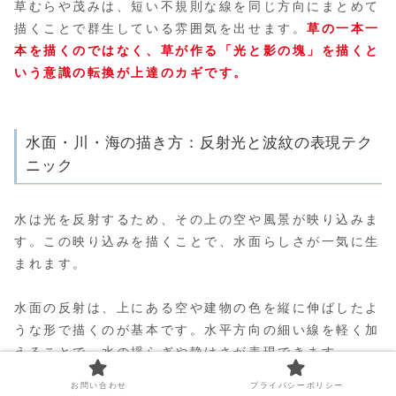
草むらや茂みは、短い不規則な線を同じ方向にまとめて
描くことで群生している雰囲気を出せます。
草の一本一
本を描くのではなく、草が作る「光と影の塊」を描くと
いう意識の転換が上達のカギです。
水面・川・海の描き方：反射光と波紋の表現テク
ニック
水は光を反射するため、その上の空や風景が映り込みま
す。この映り込みを描くことで、水面らしさが一気に生
まれます。
水面の反射は、上にある空や建物の色を縦に伸ばしたよ
うな形で描くのが基本です。水平方向の細い線を軽く加
えることで、水の揺らぎや静けさが表現できます。
お問い合わせ
プライバシーポリシー