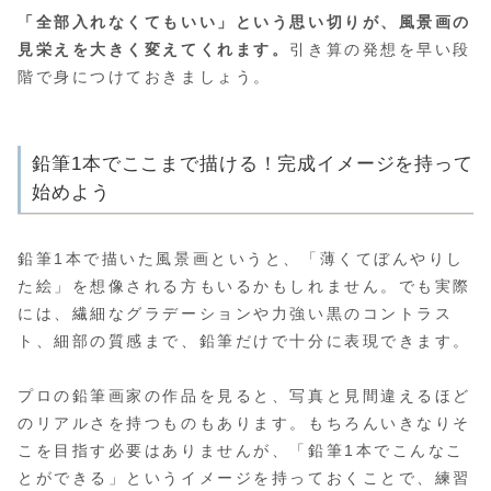
「全部入れなくてもいい」という思い切りが、風景画の
見栄えを大きく変えてくれます。
引き算の発想を早い段
階で身につけておきましょう。
鉛筆1本でここまで描ける！完成イメージを持って
始めよう
鉛筆1本で描いた風景画というと、「薄くてぼんやりし
た絵」を想像される方もいるかもしれません。でも実際
には、繊細なグラデーションや力強い黒のコントラス
ト、細部の質感まで、鉛筆だけで十分に表現できます。
プロの鉛筆画家の作品を見ると、写真と見間違えるほど
のリアルさを持つものもあります。もちろんいきなりそ
こを目指す必要はありませんが、「鉛筆1本でこんなこ
とができる」というイメージを持っておくことで、練習