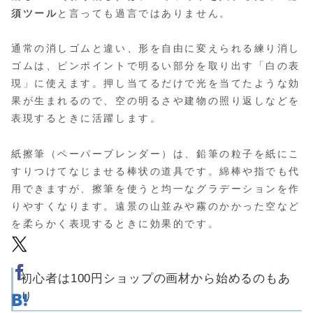
須ツール
と言っても過言ではありません。
通常の消しゴムと違い、形を自由に変えられる練り消し
ゴムは、ピンポイントで明るい部分を取り出す「白の表
現」に使えます。押し当てるだけで光を当てたような効
果が生まれるので、空の明るさや建物の照り返しなどを
表現するときに活躍します。
紙擦筆（ペーパーブレンダー）は、鉛筆の粒子を紙にこ
すりつけてなじませる棒状の道具です。綿棒や指でも代
用できますが、擦筆を使うと均一なグラデーションを作
りやすくなります。遠景の山並みや霧のかかった空など
を柔らかく表現するときに効果的です。
初心者は100円ショップの画材から始めるのもあ
り