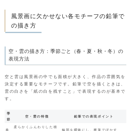
風景画に欠かせない各モチーフの鉛筆で
の描き方
空・雲の描き方：季節ごと（春・夏・秋・冬）の
表現方法
空と雲は風景画の中でも面積が大きく、作品の雰囲気を
決定する重要なモチーフです。鉛筆で空を描くときは、
雲の白さを「紙の白を残すこと」で表現するのが基本で
す。
季
空・雲の特徴
鉛筆での表現ポイント
節
柔らかくふんわりした積
春
輪郭を曖昧にし、擦筆でぼかす