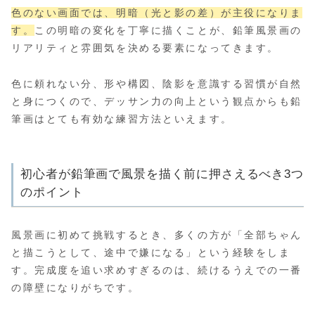
色のない画面では、明暗（光と影の差）が主役になりま
す。
この明暗の変化を丁寧に描くことが、鉛筆風景画の
リアリティと雰囲気を決める要素になってきます。
色に頼れない分、形や構図、陰影を意識する習慣が自然
と身につくので、デッサン力の向上という観点からも鉛
筆画はとても有効な練習方法といえます。
初心者が鉛筆画で風景を描く前に押さえるべき3つ
のポイント
風景画に初めて挑戦するとき、多くの方が「全部ちゃん
と描こうとして、途中で嫌になる」という経験をしま
す。完成度を追い求めすぎるのは、続けるうえでの一番
の障壁になりがちです。