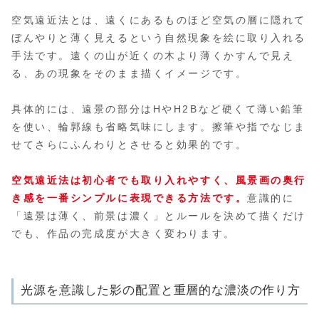
空気遠近法とは、遠くにあるものほど空気の層に隠れて
ぼんやりと薄く見えるという自然現象を絵に取り入れる
手法です。遠くの山が近くの木より薄くかすんで見え
る、あの現象をそのまま描くイメージです。
具体的には、遠景の部分はHやH2Bなど硬くて薄い鉛筆
を使い、輪郭線も省略気味にします。擦筆や指でなじま
せてさらにふんわりとさせると効果的です。
空気遠近法は初心者でも取り入れやすく、風景画の奥行
き感を一番シンプルに表現できる方法です。
意識的に
「遠景は薄く、前景は濃く」とルールを決めて描くだけ
でも、作品の完成度が大きく変わります。
光源を意識した影の配置と重層的な濃淡の作り方