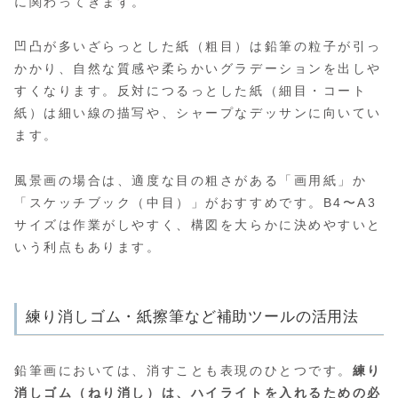
に関わってきます。
凹凸が多いざらっとした紙（粗目）は鉛筆の粒子が引っ
かかり、自然な質感や柔らかいグラデーションを出しや
すくなります。反対につるっとした紙（細目・コート
紙）は細い線の描写や、シャープなデッサンに向いてい
ます。
風景画の場合は、適度な目の粗さがある「画用紙」か
「スケッチブック（中目）」がおすすめです。B4〜A3
サイズは作業がしやすく、構図を大らかに決めやすいと
いう利点もあります。
練り消しゴム・紙擦筆など補助ツールの活用法
鉛筆画においては、消すことも表現のひとつです。
練り
消しゴム（ねり消し）は、ハイライトを入れるための必