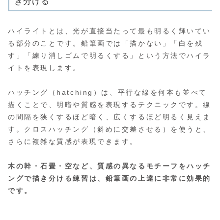
き分ける
ハイライトとは、光が直接当たって最も明るく輝いてい
る部分のことです。鉛筆画では「描かない」「白を残
す」「練り消しゴムで明るくする」という方法でハイラ
イトを表現します。
ハッチング（hatching）は、平行な線を何本も並べて
描くことで、明暗や質感を表現するテクニックです。線
の間隔を狭くするほど暗く、広くするほど明るく見えま
す。クロスハッチング（斜めに交差させる）を使うと、
さらに複雑な質感が表現できます。
木の幹・石畳・空など、質感の異なるモチーフをハッチ
ングで描き分ける練習は、鉛筆画の上達に非常に効果的
です。