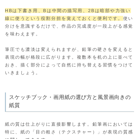
HBは下書き用、Bは中間の描写用、2Bは暗部や力強い
線に使うという役割分担を覚えておくと便利です。
使い
分けを意識するだけで、作品の完成度が一段上がる感覚
を味わえます。
筆圧でも濃淡は変えられますが、鉛筆の硬さを変えると
表現の幅が格段に広がります。複数本を机の上に並べて
おき、描く部分によって自然に持ち替える習慣をつけて
いきましょう。
スケッチブック・画用紙の選び方と風景画向きの
紙質
紙の質は仕上がりに直接影響します。鉛筆画においては
特に、紙の「目の粗さ（テクスチャー）」が表現の質感