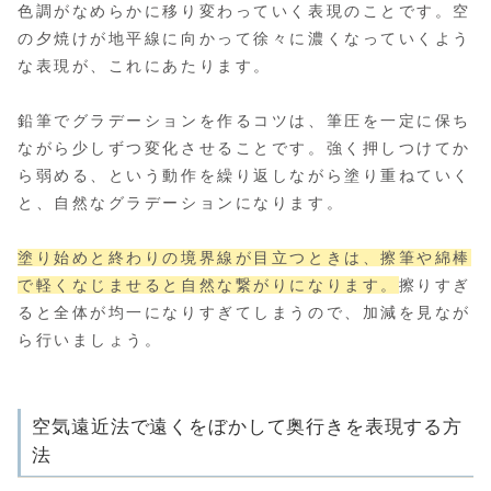
色調がなめらかに移り変わっていく表現のことです。空
の夕焼けが地平線に向かって徐々に濃くなっていくよう
な表現が、これにあたります。
鉛筆でグラデーションを作るコツは、筆圧を一定に保ち
ながら少しずつ変化させることです。強く押しつけてか
ら弱める、という動作を繰り返しながら塗り重ねていく
と、自然なグラデーションになります。
塗り始めと終わりの境界線が目立つときは、擦筆や綿棒
で軽くなじませると自然な繋がりになります。
擦りすぎ
ると全体が均一になりすぎてしまうので、加減を見なが
ら行いましょう。
空気遠近法で遠くをぼかして奥行きを表現する方
法