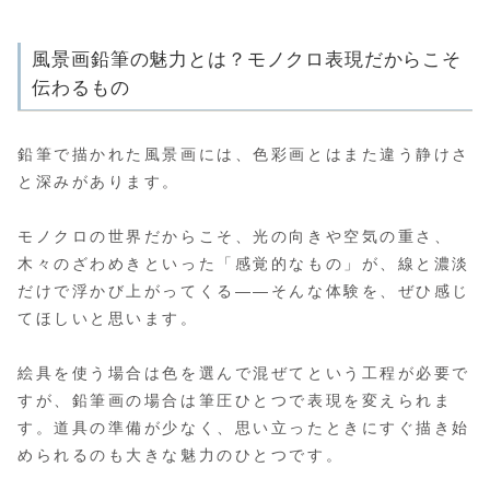
風景画鉛筆の魅力とは？モノクロ表現だからこそ
伝わるもの
鉛筆で描かれた風景画には、色彩画とはまた違う静けさ
と深みがあります。
モノクロの世界だからこそ、光の向きや空気の重さ、
木々のざわめきといった「感覚的なもの」が、線と濃淡
だけで浮かび上がってくる——そんな体験を、ぜひ感じ
てほしいと思います。
絵具を使う場合は色を選んで混ぜてという工程が必要で
すが、鉛筆画の場合は筆圧ひとつで表現を変えられま
す。道具の準備が少なく、思い立ったときにすぐ描き始
められるのも大きな魅力のひとつです。