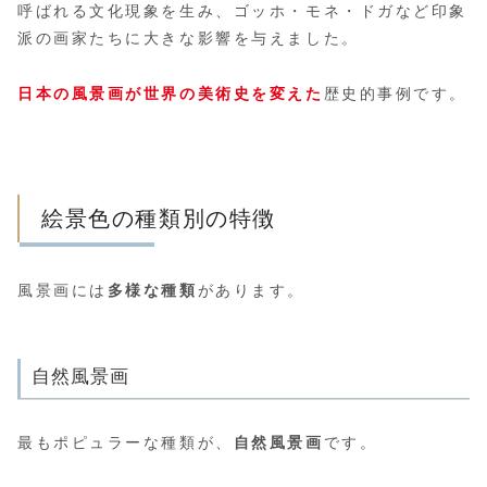
呼ばれる文化現象を生み、ゴッホ・モネ・ドガなど印象
派の画家たちに大きな影響を与えました。
日本の風景画が世界の美術史を変えた
歴史的事例です。
絵景色の種類別の特徴
風景画には
多様な種類
があります。
自然風景画
最もポピュラーな種類が、
自然風景画
です。