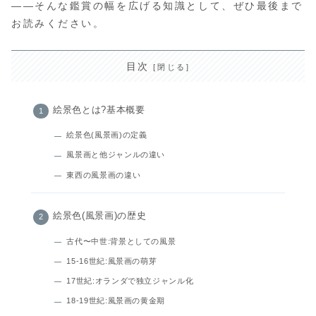
——そんな鑑賞の幅を広げる知識として、ぜひ最後まで
お読みください。
目次
絵景色とは?基本概要
絵景色(風景画)の定義
風景画と他ジャンルの違い
東西の風景画の違い
絵景色(風景画)の歴史
古代〜中世:背景としての風景
15-16世紀:風景画の萌芽
17世紀:オランダで独立ジャンル化
18-19世紀:風景画の黄金期