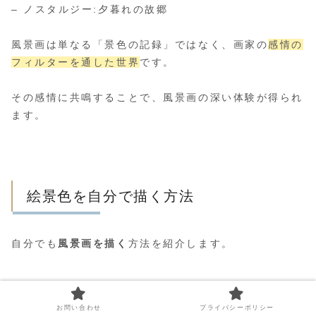
– ノスタルジー:夕暮れの故郷
風景画は単なる「景色の記録」ではなく、画家の
感情の
フィルターを通した世界
です。
その感情に共鳴することで、風景画の深い体験が得られ
ます。
絵景色を自分で描く方法
自分でも
風景画を描く
方法を紹介します。
初心者のスタート
お問い合わせ
プライバシーポリシー