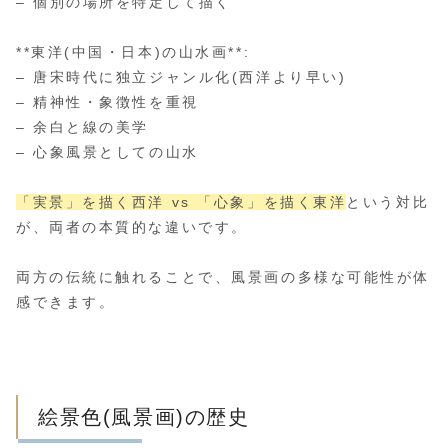
– 個別の場所を特定して描く
**東洋(中国・日本)の山水画**:
– 唐宋時代に独立ジャンル化(西洋より早い)
– 精神性・象徴性を重視
– 余白と線の美学
– 心象風景としての山水
「実景」を描く西洋 vs 「心象」を描く東洋
という対比
が、両者の本質的な違いです。
両方の伝統に触れることで、風景画の多様な可能性が体
感できます。
絵景色(風景画)の歴史