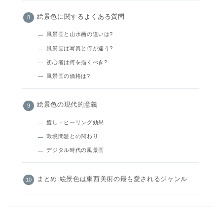
絵景色に関するよくある質問
風景画と山水画の違いは?
風景画は写真と何が違う?
初心者は何を描くべき?
風景画の価格は?
絵景色の現代的意義
癒し・ヒーリング効果
環境問題との関わり
デジタル時代の風景画
まとめ:絵景色は東西美術の最も愛されるジャンル