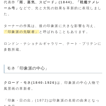
代表作
「雨、蒸気、スピード」(1844)、「戦艦テメレ
ール号」
などで、光と大気の効果を革新的に表現しまし
た。
ターナーの作風は、後の印象派に大きな影響を与え、
「印象派の先駆者」
と呼ばれることもあります。
ロンドン・ナショナルギャラリー、テート・ブリテンに
多数所蔵。
モネ「印象派の中心」
クロード・モネ(1840-1926)
は、印象派の中心人物で
風景画の革新者。
「印象・日の出」(1872)は印象派の名前の由来となっ