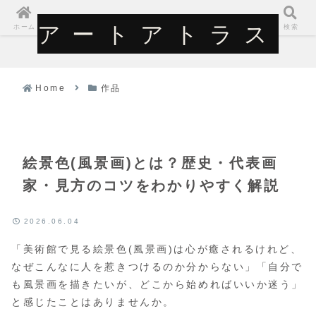
アートアトラス
アートアトラス
ホーム
検索
Home
作品
絵景色(風景画)とは？歴史・代表画
家・見方のコツをわかりやすく解説
2026.06.04
「美術館で見る絵景色(風景画)は心が癒されるけれど、
なぜこんなに人を惹きつけるのか分からない」「自分で
も風景画を描きたいが、どこから始めればいいか迷う」
と感じたことはありませんか。