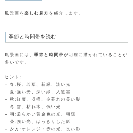
風景画を
楽しむ見方
を紹介します。
季節と時間帯を読む
風景画には、
季節と時間帯
が明確に描かれていることが
多いです。
ヒント:
– 春:桜、若葉、新緑、淡い光
– 夏:強い光、深い緑、入道雲
– 秋:紅葉、収穫、夕暮れの長い影
– 冬:雪、枯れ木、低い光
– 朝:柔らかい黄金色の光、朝靄
– 昼:強い光、はっきりした影
– 夕方:オレンジ・赤の光、長い影