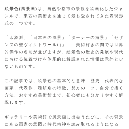
絵景色(風景画)
は、自然や都市の景観を絵画化したジャ
ンルで、東西の美術史を通じて最も愛されてきた表現形
式の一つです。
「印象派」「日本画の風景」「ターナーの海景」「セザ
ンヌの聖ヴィクトワール山」——美術好きの間では世界
的傑作の名前が並びますが、絵景色の歴史的発展や現代
における位置づけを体系的に解説された情報は意外と少
ないものです。
この記事では、絵景色の基本的な意味、歴史、代表的な
画家、代表作、種類別の特徴、見方のコツ、自分で描く
方法、おすすめ美術館まで、初心者にも分かりやすく解
説します。
ギャラリーや美術館で風景画に出会うたびに、その背景
にある画家の意図と時代精神を読み取れるようになる