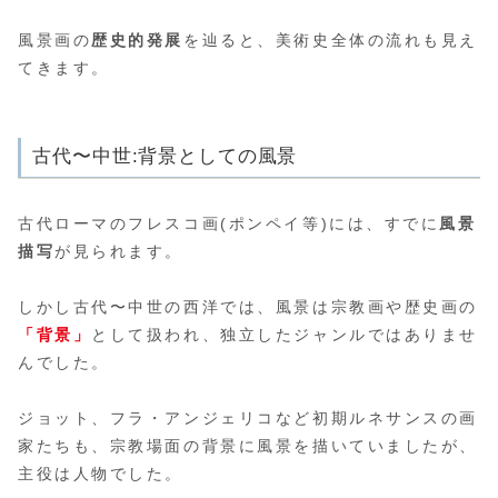
風景画の
歴史的発展
を辿ると、美術史全体の流れも見え
てきます。
古代〜中世:背景としての風景
古代ローマのフレスコ画(ポンペイ等)には、すでに
風景
描写
が見られます。
しかし古代〜中世の西洋では、風景は宗教画や歴史画の
「背景」
として扱われ、独立したジャンルではありませ
んでした。
ジョット、フラ・アンジェリコなど初期ルネサンスの画
家たちも、宗教場面の背景に風景を描いていましたが、
主役は人物でした。