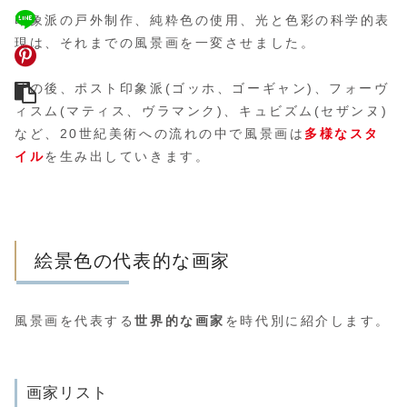
印象派の戸外制作、純粋色の使用、光と色彩の科学的表
現は、それまでの風景画を一変させました。
その後、ポスト印象派(ゴッホ、ゴーギャン)、フォーヴ
ィスム(マティス、ヴラマンク)、キュビズム(セザンヌ)
など、20世紀美術への流れの中で風景画は
多様なスタ
イル
を生み出していきます。
絵景色の代表的な画家
風景画を代表する
世界的な画家
を時代別に紹介します。
画家リスト