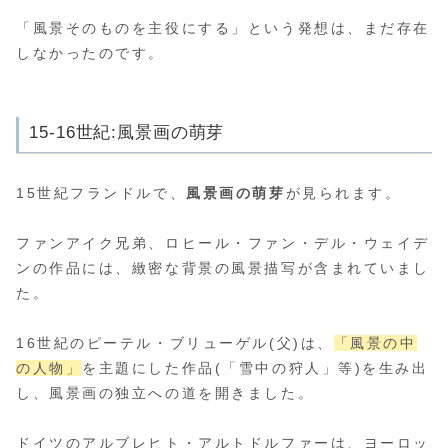
「風景そのものを主役にする」という発想は、まだ存在
しなかったのです。
15-16世紀:風景画の萌芽
15世紀フランドルで、
風景画の萌芽
が見られます。
ファンアイク兄弟、ロヒール・ファン・デル・ウェイデ
ンの作品には、緻密な背景の風景描写が含まれていまし
た。
16世紀のピーテル・ブリューゲル(父)は、
「風景の中
の人物」
を主題にした作品(「雪中の狩人」等)を生み出
し、風景画の独立への道を開きました。
ドイツのアルブレヒト・アルトドルファーは、ヨーロッ