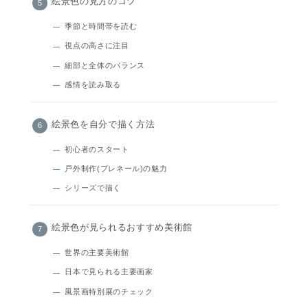
絵景色の見方のコツ
季節と時間帯を読む
視点の高さに注目
細部と全体のバランス
感情を読み取る
絵景色を自分で描く方法
初心者のスタート
戸外制作(プレネール)の魅力
シリーズで描く
絵景色が見られるおすすめ美術館
世界の主要美術館
日本で見られる主要画家
風景画特別展のチェック