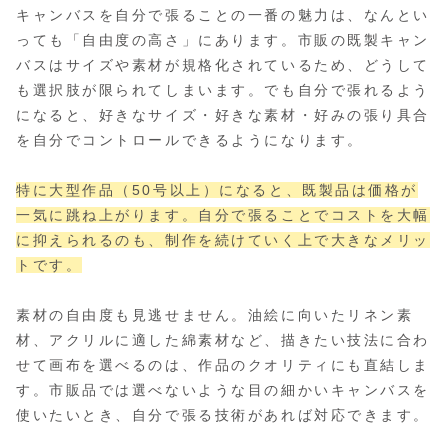
キャンバスを自分で張ることの一番の魅力は、なんとい
っても「自由度の高さ」にあります。市販の既製キャン
バスはサイズや素材が規格化されているため、どうして
も選択肢が限られてしまいます。でも自分で張れるよう
になると、好きなサイズ・好きな素材・好みの張り具合
を自分でコントロールできるようになります。
特に大型作品（50号以上）になると、既製品は価格が
一気に跳ね上がります。自分で張ることでコストを大幅
に抑えられるのも、制作を続けていく上で大きなメリッ
トです。
素材の自由度も見逃せません。油絵に向いたリネン素
材、アクリルに適した綿素材など、描きたい技法に合わ
せて画布を選べるのは、作品のクオリティにも直結しま
す。市販品では選べないような目の細かいキャンバスを
使いたいとき、自分で張る技術があれば対応できます。