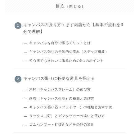
目次
キャンバスの張り方：まず結論から【基本の流れを3
分で理解】
キャンバスを自分で張るメリットとは
キャンバス張りの全体的な流れ（ステップ概要）
初心者でもきれいに張るための3つのポイント
キャンバス張りに必要な道具を揃える
木枠（キャンバスフレーム）の選び方
画布（キャンバス生地）の種類と選び方
キャンバス張り器（プライヤー）の種類とおすすめ
タックス（釘）とガンタッカーの違いと選び方
ゴムハンマー・釘抜きなどその他の道具