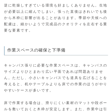
逆に乾燥しすぎている環境も好ましくありません。生地
が必要以上に縮んでしまい、張った直後はきれいでも後
から木枠に影響が出ることがあります。季節や天候への
配慮は、細かいようで完成品のクオリティを左右する重
要な要素です。
作業スペースの確保と下準備
キャンバス張りに必要な作業スペースは、キャンバスの
サイズよりひとまわり広い平面であれば問題ありませ
ん。ただし、小さいキャンバスでも道具を広げることを
考えると、机やテーブルよりも床での作業のほうがやり
やすいケースが多いです。
床で作業する場合は、滑りにくい素材のマットや段ボー
ルを敷いておくと木枠が安定します。また、作業中は引