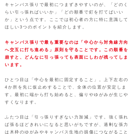
キャンバス張りで最初につまずきやすいのが、「どのく
らい引っ張ればいいか」「どの順番で釘を打てばいい
か」という点です。ここでは初心者の方に特に意識して
ほしい3つのポイントを紹介します。
キャンバス張りで最も重要なのは「中心から対角線方向
へ交互に打ち進める」原則を守ることです。この順番を
崩すと、どんなに引っ張っても表面にしわが残ってしま
います。
ひとつ目は「中心を最初に固定すること」。上下左右の
4か所を先に仮止めすることで、全体の位置が安定しま
す。最初に端から打ち始めると、偏りやゆがみが生じや
すくなります。
ふたつ目は「引っ張りすぎない力加減」です。強く張れ
ば張るほどきれいになると思いがちですが、過剰な張力
は木枠のゆがみやキャンバス生地の損傷につながること