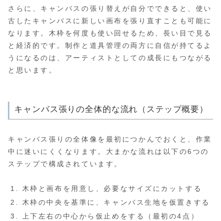
さらに、キャンバスの張り替えが自分でできると、使い
古したキャンバスに新しい画布を張り直すことも可能に
なります。木枠を何度も使い回せるため、長い目で見る
と経済的です。制作と道具管理の両方に自信が持てるよ
うになるのは、アーティストとしての成長にもつながる
と思います。
キャンバス張りの全体的な流れ（ステップ概要）
キャンバス張りの全体像を最初につかんでおくと、作業
中に迷いにくくなります。大まかな流れは以下の6つの
ステップで構成されています。
木枠と画布を用意し、必要なサイズにカットする
木枠の中央を基準に、キャンバス生地を仮置きする
上下左右の中心から仮止めをする（最初の4点）