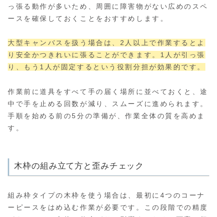
っ張る動作が多いため、周囲に障害物がない広めのスペ
ースを確保しておくことをおすすめします。
大型キャンバスを扱う場合は、2人以上で作業するとよ
り安全かつきれいに張ることができます。1人が引っ張
り、もう1人が固定するという役割分担が効果的です。
作業前に道具をすべて手の届く場所に並べておくと、途
中で手を止める回数が減り、スムーズに進められます。
手順を始める前の5分の準備が、作業全体の質を高めま
す。
木枠の組み立て方と歪みチェック
組み枠タイプの木枠を使う場合は、最初に4つのコーナ
ーピースをはめ込む作業が必要です。この段階での精度