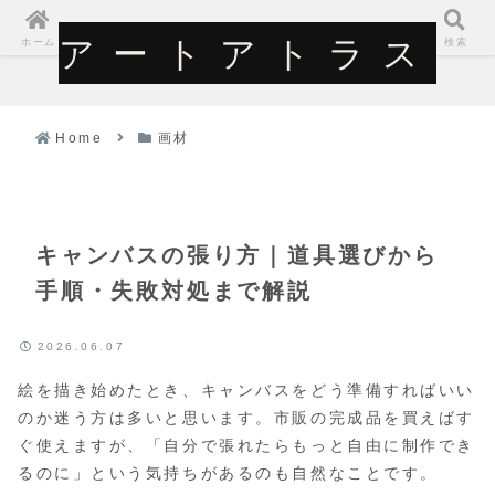
アートアトラス
アートアトラス
ホーム
検索
Home
画材
キャンバスの張り方｜道具選びから
手順・失敗対処まで解説
2026.06.07
絵を描き始めたとき、キャンバスをどう準備すればいい
のか迷う方は多いと思います。市販の完成品を買えばす
ぐ使えますが、「自分で張れたらもっと自由に制作でき
るのに」という気持ちがあるのも自然なことです。