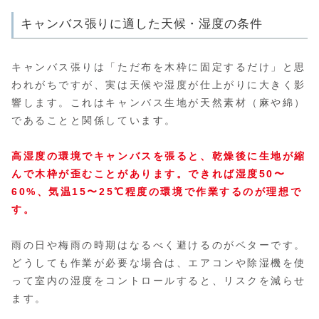
キャンバス張りに適した天候・湿度の条件
キャンバス張りは「ただ布を木枠に固定するだけ」と思
われがちですが、実は天候や湿度が仕上がりに大きく影
響します。これはキャンバス生地が天然素材（麻や綿）
であることと関係しています。
高湿度の環境でキャンバスを張ると、乾燥後に生地が縮
んで木枠が歪むことがあります。できれば湿度50〜
60%、気温15〜25℃程度の環境で作業するのが理想で
す。
雨の日や梅雨の時期はなるべく避けるのがベターです。
どうしても作業が必要な場合は、エアコンや除湿機を使
って室内の湿度をコントロールすると、リスクを減らせ
ます。