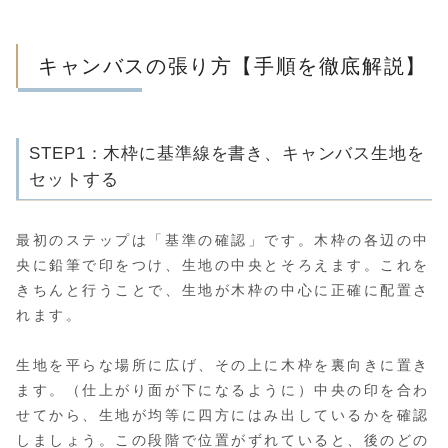
キャンバスの張り方【手順を徹底解説】
STEP1：木枠に基準線を書き、キャンバス生地を
セットする
最初のステップは「基準の確認」です。木枠の各辺の中
央に鉛筆で印をつけ、生地の中央とそろえます。これを
きちんと行うことで、生地が木枠の中心に正確に配置さ
れます。
生地を平らな場所に広げ、その上に木枠を裏向きに置き
ます。（仕上がり面が下になるように）中央の印を合わ
せてから、生地が均等に四方にはみ出しているかを確認
しましょう。この段階で位置がずれていると、後のどの