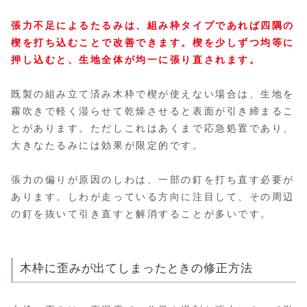
張力不足によるたるみは、組み枠タイプであれば四隅の
楔を打ち込むことで改善できます。楔を少しずつ均等に
押し込むと、生地全体が均一に張り直されます。
既製の組み立て済み木枠で楔が使えない場合は、生地を
霧吹きで軽く湿らせて乾燥させると表面が引き締まるこ
とがあります。ただしこれはあくまで応急処置であり、
大きなたるみには効果が限定的です。
張力の偏りが原因のしわは、一部の釘を打ち直す必要が
あります。しわが走っている方向に注目して、その周辺
の釘を抜いて引き直すと解消することが多いです。
木枠に歪みが出てしまったときの修正方法