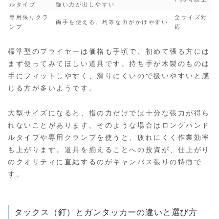
ルタイプ
強い力が出しやすい
専用張りクラ
全サイズ対
両手を使える。均等な力がかけやすい
ンプ
応
標準型のプライヤーは価格も手頃で、初めて張る方には
まず使ってみてほしい道具です。持ち手が木製のものは
手にフィットしやすく、滑りにくいので扱いやすいと感
じる方が多いようです。
大型サイズになると、指の力だけでは十分な張力が得ら
れないことがあります。そのような場合はロングハンド
ルタイプや専用クランプを使うと、疲れにくく作業効率
も上がります。道具を揃えることへの投資が、仕上がり
のクオリティに直結するのがキャンバス張りの特徴で
す。
タックス（釘）とガンタッカーの違いと選び方