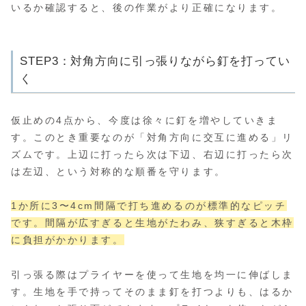
いるか確認すると、後の作業がより正確になります。
STEP3：対角方向に引っ張りながら釘を打ってい
く
仮止めの4点から、今度は徐々に釘を増やしていきま
す。このとき重要なのが「対角方向に交互に進める」リ
ズムです。上辺に打ったら次は下辺、右辺に打ったら次
は左辺、という対称的な順番を守ります。
1か所に3〜4cm間隔で打ち進めるのが標準的なピッチ
です。間隔が広すぎると生地がたわみ、狭すぎると木枠
に負担がかかります。
引っ張る際はプライヤーを使って生地を均一に伸ばしま
す。生地を手で持ってそのまま釘を打つよりも、はるか