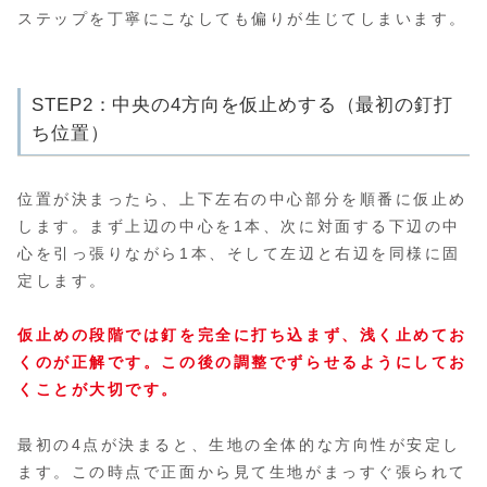
ステップを丁寧にこなしても偏りが生じてしまいます。
STEP2：中央の4方向を仮止めする（最初の釘打
ち位置）
位置が決まったら、上下左右の中心部分を順番に仮止め
します。まず上辺の中心を1本、次に対面する下辺の中
心を引っ張りながら1本、そして左辺と右辺を同様に固
定します。
仮止めの段階では釘を完全に打ち込まず、浅く止めてお
くのが正解です。この後の調整でずらせるようにしてお
くことが大切です。
最初の4点が決まると、生地の全体的な方向性が安定し
ます。この時点で正面から見て生地がまっすぐ張られて