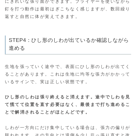
にきれいな張り面ができます。プライヤーを使いながら
釘を打つ動作は最初はぎこちなく感じますが、数回繰り
返すと自然に体が覚えてきます。
STEP4：ひし形のしわが出ているか確認しながら
進める
生地を張っていく途中で、表面にひし形のしわが出てく
ることがあります。これは生地に均等な張力がかかって
いるサインで、実は正しい状態です。
ひし形のしわは張り終えると消えます。途中でしわを見
て慌てて位置を直す必要はなく、最後まで打ち進めるこ
とで解消されることがほとんどです。
しわが一方向にだけ集中している場合は、張力の偏りが
疑われます。その方向とは逆側を少し引っ張り直すと改