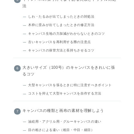
法
しわ・たるみが出てしまったときの対処法
木枠に歪みが出てしまったときの修正方法
キャンバス生地の力加減がわからないときのコツ
古いキャンバスを再利用する際の注意点
キャンバスの保管方法と長持ちさせるコツ
大きいサイズ（100号）のキャンバスをきれいに張
るコツ
大型キャンバスを張るときに特に注意すべきポイント
コストを抑えて大型キャンバスを自作する方法
キャンバスの種類と画布の素材を理解しよう
油絵用・アクリル用・グルーキャンバスの違い
目の粗さによる違い（粗目・中目・細目）