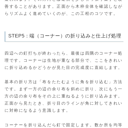
善することがあります。正面から木枠全体を確認しなが
らリズムよく進めていくのが、この工程のコツです。
STEP5：端（コーナー）の折り込みと仕上げ処理
四辺への釘打ちが終わったら、最後は四隅のコーナー処
理です。コーナーは生地が重なる部分で、ここをきれい
に折り込めるかどうかが見た目の完成度に直結します。
基本の折り方は「布をたたむように角を折り込む」方法
です。まず一方の辺の余り布を斜めに折り、次にもう一
方の辺の余り布をその上に重ねるように折り込みます。
正面から見たとき、折り目のラインが角に対してきれい
に対称になるよう意識します。
コーナーを折り込んだら釘で固定します。数か所を均等