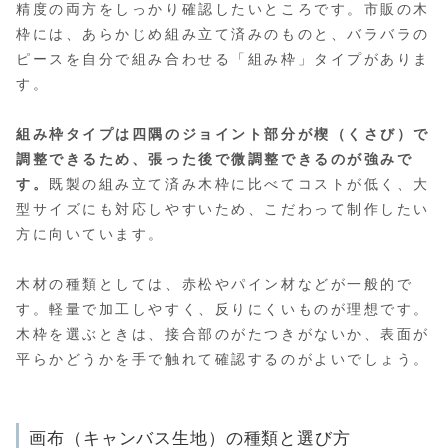
精度の両方をしっかり確認したいところです。市販の木
枠には、あらかじめ組み立て済みのものと、バラバラの
ピースを自分で組み合わせる「組み枠」タイプがありま
す。
組み枠タイプは四隅のジョイント部分が楔（くさび）で
調整できるため、張った後で微調整できるのが強みで
す。
既製の組み立て済み木枠に比べてコストが低く、大
型サイズにも対応しやすいため、こだわって制作したい
方に向いています。
木材の種類としては、赤松やパイン材などが一般的で
す。軽量で加工しやすく、反りにくいものが理想です。
木枠を選ぶときは、接合部のがたつきがないか、表面が
平らかどうかを手で触れて確認するのがよいでしょう。
画布（キャンバス生地）の種類と選び方