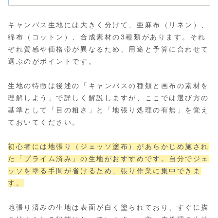
キャンバス生地には大きく分けて、亜麻布（リネン）、
綿布（コットン）、合成素材の3種類があります。それ
ぞれ質感や価格帯が異なるため、用途と予算に合わせて
選ぶのがポイントです。
生地の特徴は後述の「キャンバスの種類と画布の素材を
理解しよう」で詳しく解説しますが、ここでは選び方の
基準として「目の粗さ」と「地張り処理の有無」を覚え
ておいてください。
初心者には地張り（ジェッソ塗布）があらかじめ施され
た「プライム済み」の生地がおすすめです。自分でジェ
ッソを塗る手間が省けるため、張り作業に集中できま
す。
地張り済みの生地は表面が白く塗られており、すぐに描