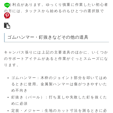
いう利点があります。ゆっくり慎重に作業したい初心者
の方には、タックスから始めるのもひとつの選択肢で
す。
ゴムハンマー・釘抜きなどその他の道具
キャンバス張りには上記の主要道具のほかに、いくつか
のサポートアイテムがあると作業がぐっとスムーズにな
ります。
ゴムハンマー：木枠のジョイント部分を叩いてはめ
るときに使用。金属製ハンマーは傷がつきやすいた
め不向き
釘抜き（バール）：打ち直しや失敗した釘を抜くた
めに必須
定規・メジャー：生地のカット寸法を測るときに必