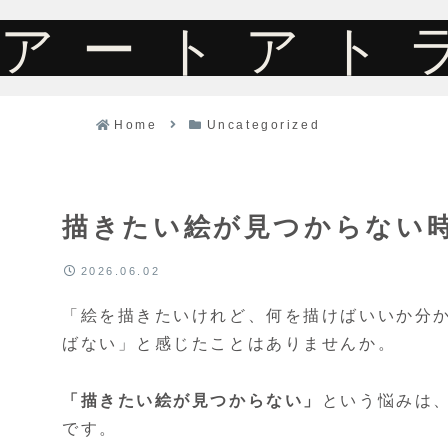
アートアト
Home
Uncategorized
描きたい絵が見つからない時
2026.06.02
「絵を描きたいけれど、何を描けばいいか分
ばない」と感じたことはありませんか。
「描きたい絵が見つからない」
という悩みは
です。