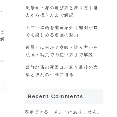
風景画・海の選び方と飾り方｜魅
が、
力から描き方まで解説
面白い絵画を厳選紹介｜知識ゼロ
スピ
でも楽しめる名画の魅力
く解
近景とは何か？意味・読み方から
絵画・写真での使い方まで解説
識と
葛飾北斎の死因は老衰？最後の言
葉と波乱の生涯に迫る
Recent Comments
表示できるコメントはありません。