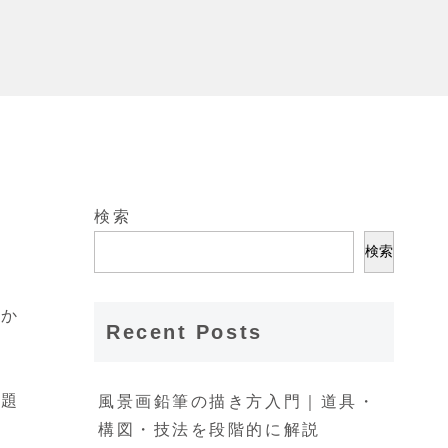
検索
検索
浮か
Recent Posts
課題
風景画鉛筆の描き方入門｜道具・
構図・技法を段階的に解説