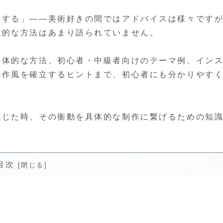
をする」——美術好きの間ではアドバイスは様々です
系的な方法はあまり語られていません。
具体的な方法、初心者・中級者向けのテーマ例、イン
の作風を確立するヒントまで、初心者にも分かりやす
感じた時、その衝動を具体的な制作に繋げるための知
目次