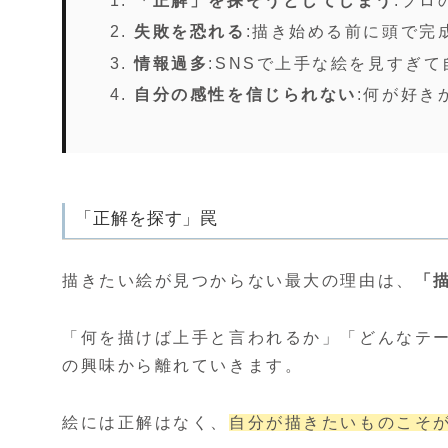
「正解」を探そうとしてしまう
:プロ
失敗を恐れる
:描き始める前に頭で完
情報過多
:SNSで上手な絵を見すぎ
自分の感性を信じられない
:何が好き
「正解を探す」罠
描きたい絵が見つからない最大の理由は、
「
「何を描けば上手と言われるか」「どんなテ
の興味から離れていきます。
絵には正解はなく、
自分が描きたいものこそ