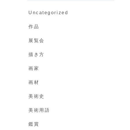
Uncategorized
作品
展覧会
描き方
画家
画材
美術史
美術用語
鑑賞