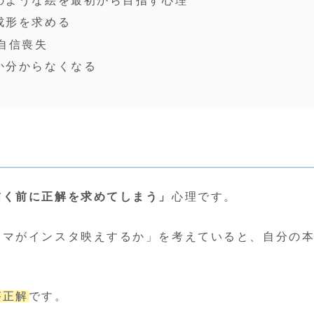
のような絵を最初から目指す心理
成形を求める
て自信喪失
か分からなくなる
描く前に正解を求めてしまう」
心理です。
ーマがインスタ映えするか」を考えていると、自分の
が正解
です。