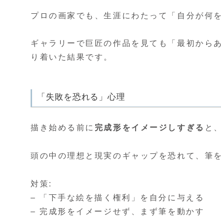
プロの画家でも、生涯にわたって「自分が何
ギャラリーで巨匠の作品を見ても「最初から
り着いた結果です。
「失敗を恐れる」心理
描き始める前に
完成形をイメージしすぎる
と
頭の中の理想と現実のギャップを恐れて、筆
対策:
– 「下手な絵を描く権利」を自分に与える
– 完成形をイメージせず、まず筆を動かす