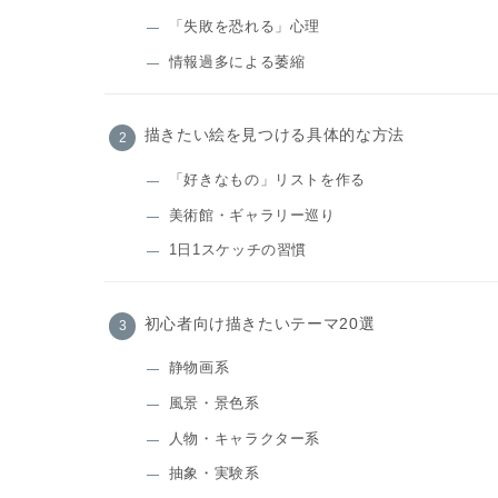
「失敗を恐れる」心理
情報過多による萎縮
描きたい絵を見つける具体的な方法
「好きなもの」リストを作る
美術館・ギャラリー巡り
1日1スケッチの習慣
初心者向け描きたいテーマ20選
静物画系
風景・景色系
人物・キャラクター系
抽象・実験系