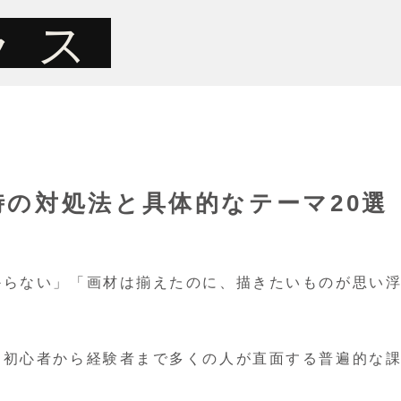
ラス
の対処法と具体的なテーマ20選
からない」「画材は揃えたのに、描きたいものが思い
、初心者から経験者まで多くの人が直面する普遍的な