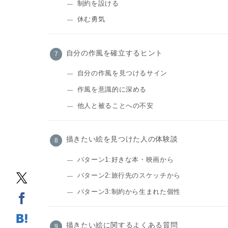
制約を設ける
休む勇気
自分の作風を確立するヒント
自分の作風を見つけるサイン
作風を意識的に深める
他人と被ることへの不安
描きたい絵を見つけた人の体験談
パターン1:好きな本・映画から
パターン2:旅行先のスケッチから
パターン3:制約から生まれた個性
描きたい絵に関するよくある質問