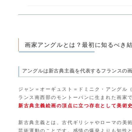
画家アングルとは？最初に知るべき
アングルは新古典主義を代表するフランスの
ジャン＝オーギュスト＝ドミニク・アングル（Jean-A
ランス南西部のモントーバンに生まれた画家で
新古典主義絵画の頂点に立つ存在として美術
新古典主義とは、古代ギリシャやローマの美
芸術運動のことです。感情の爆発よりも知性