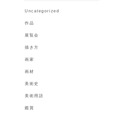
Uncategorized
作品
展覧会
描き方
画家
画材
美術史
美術用語
鑑賞