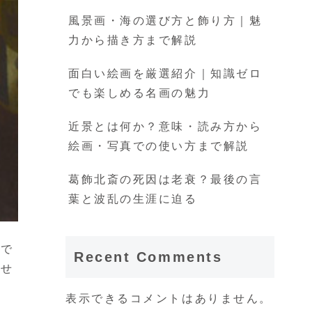
風景画・海の選び方と飾り方｜魅
力から描き方まで解説
面白い絵画を厳選紹介｜知識ゼロ
でも楽しめる名画の魅力
近景とは何か？意味・読み方から
絵画・写真での使い方まで解説
葛飾北斎の死因は老衰？最後の言
葉と波乱の生涯に迫る
物で
Recent Comments
ませ
表示できるコメントはありません。