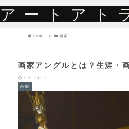
アートアト
Home
画家
画家アングルとは？生涯・
2026.03.10
画家