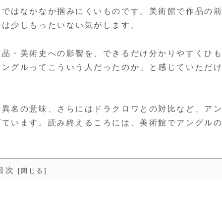
まではなかなか掴みにくいものです。美術館で作品の
のは少しもったいない気がします。
作品・美術史への影響を、できるだけ分かりやすくひ
アングルってこういう人だったのか」と感じていただ
う異名の意味、さらにはドラクロワとの対比など、ア
げています。読み終えるころには、美術館でアングル
目次