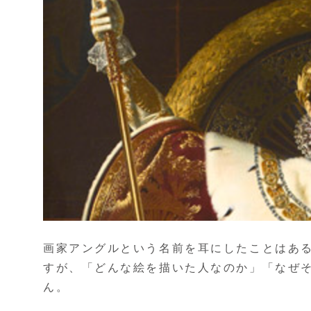
画家アングルという名前を耳にしたことはあ
すが、「どんな絵を描いた人なのか」「なぜ
ん。