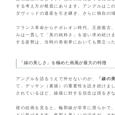
する考え方が根底にあります。アングルはこ
ダヴィッドの遺産を引き継ぎ、さらに独自の
フランス革命からナポレオン時代、王政復古
ルは一貫して「美の純粋さ」を追い求め続け
する姿勢は、当時の美術界においても際立っ
「線の美しさ」を極めた画風が最大の特徴
アングルを語るうえで外せないのが、
「線の
て、デッサン（素描）の重要性を説き続けま
されているほど、線描に対する信念は揺るぎ
彼の絵画を見ると、輪郭線が非常に滑らかで
とに気づきます。色彩も美しいのですが、そ