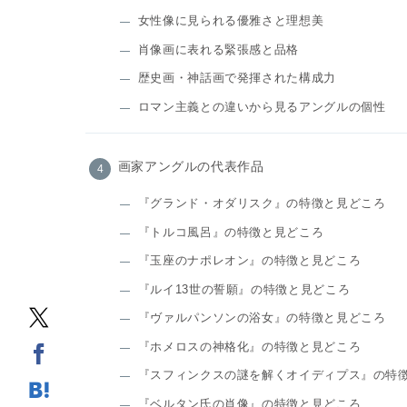
女性像に見られる優雅さと理想美
肖像画に表れる緊張感と品格
歴史画・神話画で発揮された構成力
ロマン主義との違いから見るアングルの個性
画家アングルの代表作品
『グランド・オダリスク』の特徴と見どころ
『トルコ風呂』の特徴と見どころ
『玉座のナポレオン』の特徴と見どころ
『ルイ13世の誓願』の特徴と見どころ
『ヴァルパンソンの浴女』の特徴と見どころ
『ホメロスの神格化』の特徴と見どころ
『スフィンクスの謎を解くオイディプス』の特
『ベルタン氏の肖像』の特徴と見どころ