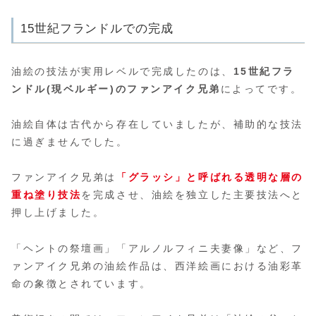
15世紀フランドルでの完成
油絵の技法が実用レベルで完成したのは、
15世紀フラ
ンドル(現ベルギー)のファンアイク兄弟
によってです。
油絵自体は古代から存在していましたが、補助的な技法
に過ぎませんでした。
ファンアイク兄弟は
「グラッシ」と呼ばれる透明な層の
重ね塗り技法
を完成させ、油絵を独立した主要技法へと
押し上げました。
「ヘントの祭壇画」「アルノルフィニ夫妻像」など、フ
ァンアイク兄弟の油絵作品は、西洋絵画における油彩革
命の象徴とされています。