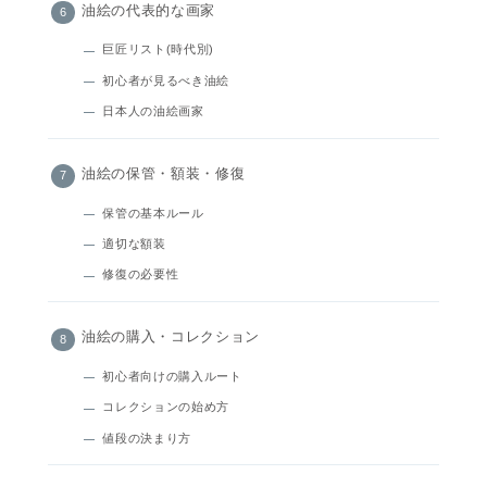
油絵の代表的な画家
巨匠リスト(時代別)
初心者が見るべき油絵
日本人の油絵画家
油絵の保管・額装・修復
保管の基本ルール
適切な額装
修復の必要性
油絵の購入・コレクション
初心者向けの購入ルート
コレクションの始め方
値段の決まり方