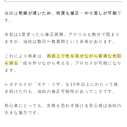
油絵は
乾燥が遅いため、何度も修正・やり直しが可能
で
す。
水彩は1度塗ったら修正困難、アクリルも数分で固まり
ますが、油絵は数日〜数週間という余裕があります。
これにより画家は、
画面上で色を混ぜながら最適な色彩
を探る
「絵を作りながら考える」プロセスが可能になり
ます。
レオナルドが「モナ・リザ」を10年以上にわたって描
き続けたのも、油絵の修正可能性があってこそです。
初心者にとっても、失敗を恐れず描ける安心感は油絵の
大きな魅力です。