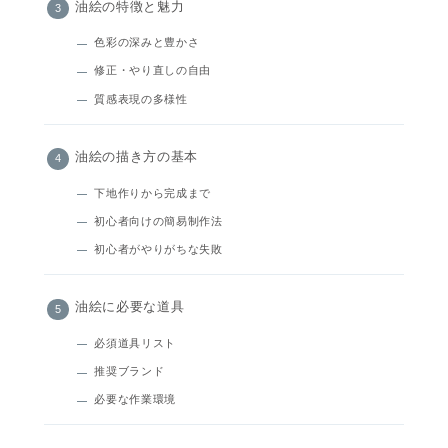
油絵の特徴と魅力
色彩の深みと豊かさ
修正・やり直しの自由
質感表現の多様性
油絵の描き方の基本
下地作りから完成まで
初心者向けの簡易制作法
初心者がやりがちな失敗
油絵に必要な道具
必須道具リスト
推奨ブランド
必要な作業環境