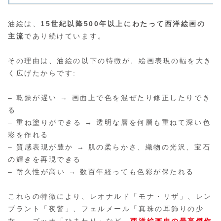
油絵は、
15世紀以降500年以上にわたって西洋絵画の
主流
であり続けています。
その理由は、油絵の以下の特徴が、絵画表現の幅を大き
く広げたからです:
– 乾燥が遅い → 画面上で色を混ぜたり修正したりでき
る
– 重ね塗りができる → 透明な層を何層も重ねて深い色
彩を作れる
– 質感表現が豊か → 肌の柔らかさ、織物の光沢、宝石
の輝きを再現できる
– 耐久性が高い → 数百年経っても色彩が保たれる
これらの特徴により、レオナルド「モナ・リザ」、レン
ブラント「夜警」、フェルメール「真珠の耳飾りの少