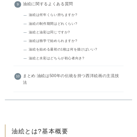
油絵に関するよくある質問
油絵は何年くらい持ちますか?
油絵の制作期間はどれくらい?
油絵と油彩は同じですか?
油絵は独学で始められますか?
油絵を始める最初の1枚は何を描けばいい?
油絵と水彩はどちらが初心者向き?
まとめ:油絵は500年の伝統を持つ西洋絵画の主流技
法
油絵とは?基本概要