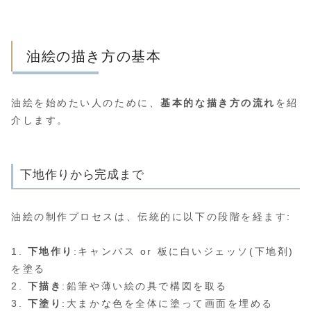
油絵の描き方の基本
油絵を始めたい人のために、
基本的な描き方の流れ
を紹
介します。
下地作りから完成まで
油絵の制作プロセスは、伝統的に以下の段階を経ます:
1.
下地作り
:キャンバス or 板に白いジェッソ(下地剤)
を塗る
2.
下描き
:鉛筆や薄い絵の具で構図を取る
3.
下塗り
:大まかな色を全体に塗って画面を埋める