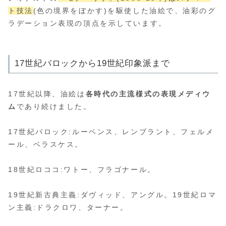
ト技法
(色の境界をぼかす)を駆使した油絵で、油彩のグ
ラデーション表現の頂点を示しています。
17世紀バロックから19世紀印象派まで
17世紀以降、油絵は
各時代の主流様式の表現メディウ
ム
であり続けました。
17世紀バロック:ルーベンス、レンブラント、フェルメ
ール、ベラスケス。
18世紀ロココ:ワトー、フラゴナール。
19世紀新古典主義:ダヴィッド、アングル。19世紀ロマ
ン主義:ドラクロワ、ターナー。