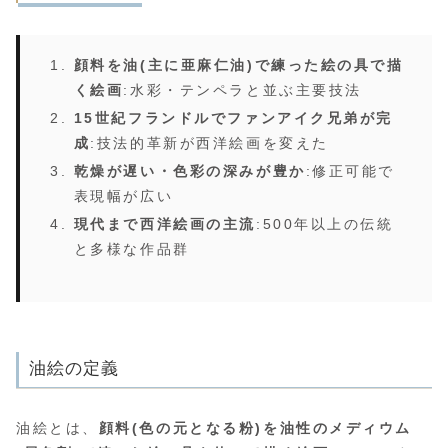
顔料を油(主に亜麻仁油)で練った絵の具で描
く絵画
:水彩・テンペラと並ぶ主要技法
15世紀フランドルでファンアイク兄弟が完
成
:技法的革新が西洋絵画を変えた
乾燥が遅い・色彩の深みが豊か
:修正可能で
表現幅が広い
現代まで西洋絵画の主流
:500年以上の伝統
と多様な作品群
油絵の定義
油絵とは、
顔料(色の元となる粉)を油性のメディウム