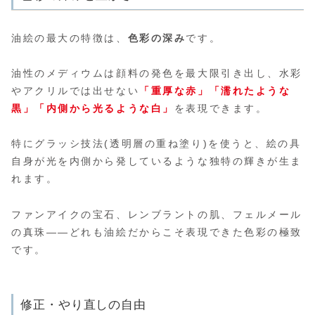
油絵の最大の特徴は、
色彩の深み
です。
油性のメディウムは顔料の発色を最大限引き出し、水彩
やアクリルでは出せない
「重厚な赤」「濡れたような
黒」「内側から光るような白」
を表現できます。
特にグラッシ技法(透明層の重ね塗り)を使うと、絵の具
自身が光を内側から発しているような独特の輝きが生ま
れます。
ファンアイクの宝石、レンブラントの肌、フェルメール
の真珠——どれも油絵だからこそ表現できた色彩の極致
です。
修正・やり直しの自由