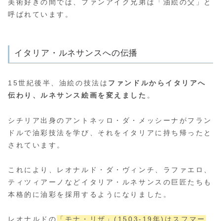
美術好きの間では、ファンアイク兄弟は「油絵の父」と
呼ばれています。
イタリア・ルネサンスへの伝播
15世紀後半、油絵の技法は
ファンドルからイタリアへ
伝わり、ルネサンス絵画を変えました
。
シチリア出身のアントネッロ・ダ・メッシーナがフラン
ドルで油彩技法を学び、それをイタリアに持ち帰ったと
されています。
これにより、レオナルド・ダ・ヴィンチ、ラファエロ、
ティツィアーノなどイタリア・ルネサンスの巨匠たちも
本格的に油彩を採用するようになりました。
レオナルドの
「モナ・リザ」(1503-19年)はスフマー