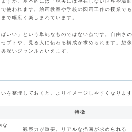
りますが、基本的には「現実には存在しない世界や場
味で使われます。絵画教室や学校の図画工作の授業で
人まで幅広く楽しまれています。
けばいい」という単純なものではない点です。自由さ
ンセプトや、見る人に伝わる構成が求められます。想
も奥深いジャンルといえます。
違いを整理しておくと、よりイメージしやすくなりま
特徴
物な
観察力が重要。リアルな描写が求められる