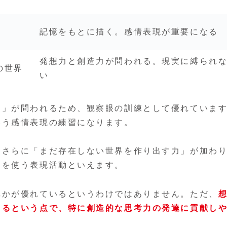
記憶をもとに描く。感情表現が重要になる
発想力と創造力が問われる。現実に縛られ
の世界
い
力」が問われるため、観察眼の訓練として優れていま
いう感情表現の練習になります。
、さらに「まだ存在しない世界を作り出す力」が加わ
肉を使う表現活動といえます。
れかが優れているというわけではありません。ただ、
てるという点で、特に創造的な思考力の発達に貢献し