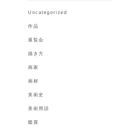
Uncategorized
作品
展覧会
描き方
画家
画材
美術史
美術用語
鑑賞