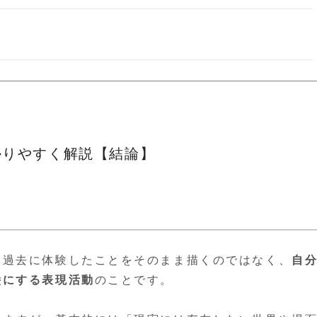
かりやすく解説【結論】
、過去に体験したことをそのまま描くのではなく、
自
絵にする表現活動
のことです。