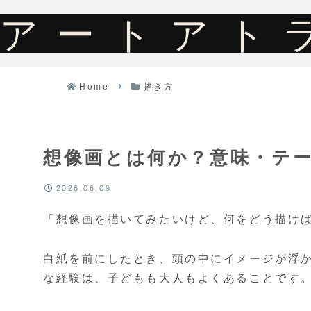
アートアト
Home
描き方
想像画とは何か？意味・テ
2026.06.09
「想像画を描いてみたいけど、何をどう描け
白紙を前にしたとき、頭の中にイメージが浮
な経験は、子どもも大人もよくあることです