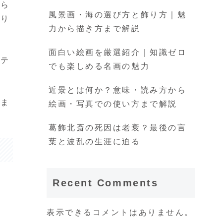
から
風景画・海の選び方と飾り方｜魅
あり
力から描き方まで解説
面白い絵画を厳選紹介｜知識ゼロ
ステ
でも楽しめる名画の魅力
近景とは何か？意味・読み方から
生ま
絵画・写真での使い方まで解説
葛飾北斎の死因は老衰？最後の言
葉と波乱の生涯に迫る
Recent Comments
表示できるコメントはありません。