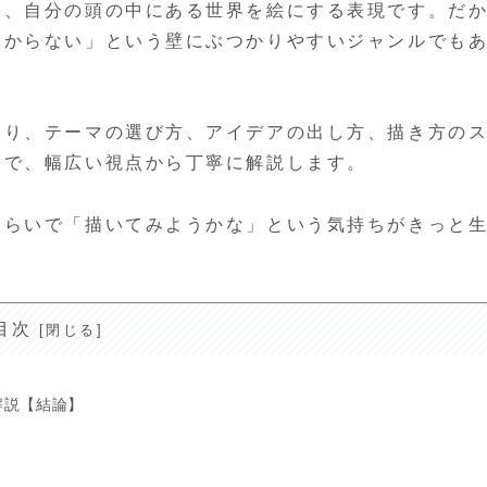
く、自分の頭の中にある世界を絵にする表現です。だ
わからない」という壁にぶつかりやすいジャンルでも
まり、テーマの選び方、アイデアの出し方、描き方の
まで、幅広い視点から丁寧に解説します。
和らいで「描いてみようかな」という気持ちがきっと
目次
解説【結論】