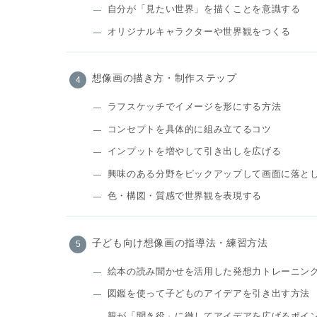
自分が「見たい世界」を描くことを意識する
オリジナルキャラクターや世界観をつくる
想像画の描き方・制作ステップ
ラフスケッチでイメージを形にする方法
コンセプトを具体的に組み立てるコツ
インプットを増やして引き出しを広げる
興味のある分野をピックアップして画面に落と
色・構図・質感で世界観を表現する
子ども向け想像画の指導法・練習方法
絵本の読み聞かせを活用した発想力トレーニン
図鑑を使って子どものアイデアを引き出す方法
親が「聞き役」に徹してアイデアを広げるポイ