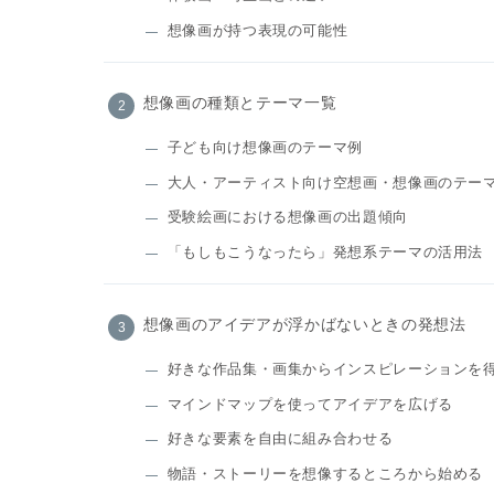
想像画が持つ表現の可能性
想像画の種類とテーマ一覧
子ども向け想像画のテーマ例
大人・アーティスト向け空想画・想像画のテー
受験絵画における想像画の出題傾向
「もしもこうなったら」発想系テーマの活用法
想像画のアイデアが浮かばないときの発想法
好きな作品集・画集からインスピレーションを
マインドマップを使ってアイデアを広げる
好きな要素を自由に組み合わせる
物語・ストーリーを想像するところから始める