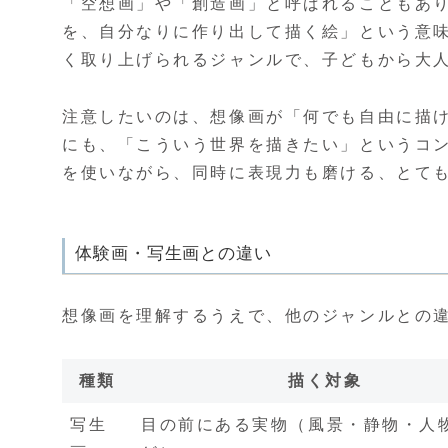
「空想画」や「創造画」と呼ばれることもあ
を、自分なりに作り出して描く絵」という意
く取り上げられるジャンルで、子どもから大
注意したいのは、想像画が「何でも自由に描
にも、「こういう世界を描きたい」というコ
を使いながら、同時に表現力も磨ける、とて
体験画・写生画との違い
想像画を理解するうえで、他のジャンルとの
種類
描く対象
写生
目の前にある実物（風景・静物・人