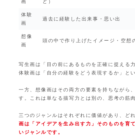
画
ど）
体験
過去に経験した出来事・思い出
画
想像
頭の中で作り上げたイメージ・空想
画
写生画は「目の前にあるものを正確に捉える
体験画は「自分の経験をどう表現するか」と
一方、想像画はその両方の要素を持ちながら
す。これは単なる描写力とは別の、思考の筋
三つのジャンルはそれぞれに価値があり、ど
画は「アイデアを生み出す力」そのものを育
いジャンルです。