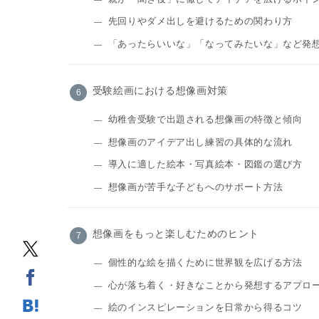
先回りやダメ出しを避けるための関わり方
「あったらいいな」「なってみたいな」など発
受験絵画における想像画対策
幼稚舎受験で出題される想像画の特徴と傾向
想像画のアイデア出し練習の具体的な流れ
導入に適した絵本・写真絵本・図鑑の選び方
想像画が苦手な子どもへのサポート方法
想像画をもっと楽しむためのヒント
個性的な絵を描くために世界観を広げる方法
心が落ち着く・好きなことから発想するアプロ
絵のインスピレーションを日常から得るコツ